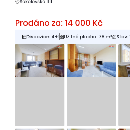
Sokolovská 1111
Prodáno za: 14 000 Kč
Dispozice: 4+1
Užitná plocha: 78 m²
Stav: