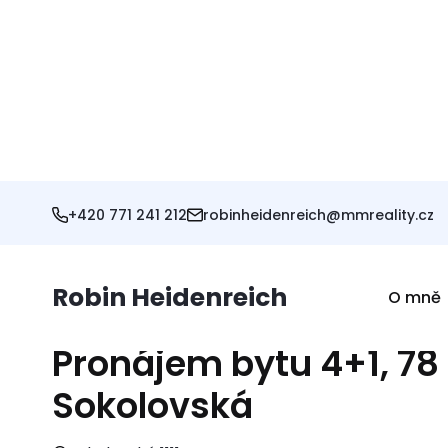
Tato nem
Pronájem bytu 4+1, 78 m
Sokolovská