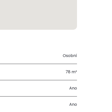
Osobní
78 m²
Ano
Ano