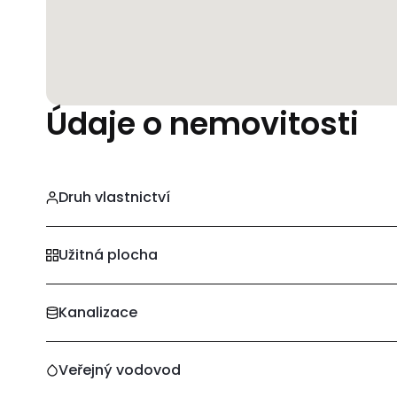
Údaje o nemovitosti
Druh vlastnictví
Užitná plocha
Kanalizace
Veřejný vodovod