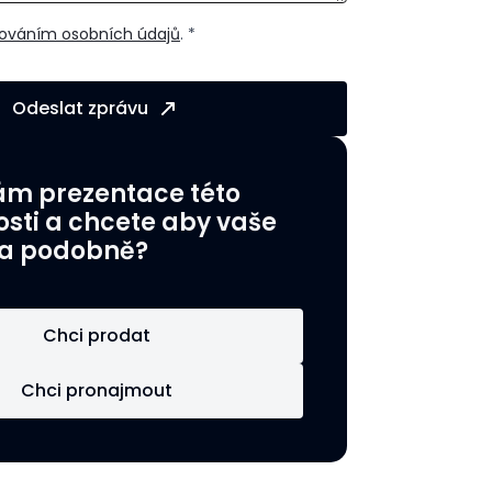
ováním osobních údajů
. *
Odeslat zprávu
vám prezentace této
sti a chcete aby vaše
a podobně?
Chci prodat
Chci pronajmout