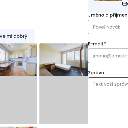
Jméno a příjmen
 Velmi dobrý
E-mail
*
Zpráva