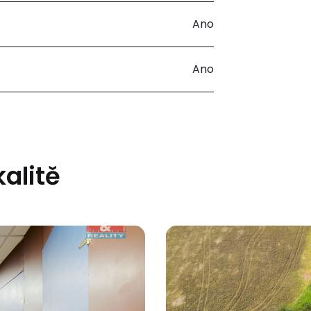
Ano
Ano
kalitě